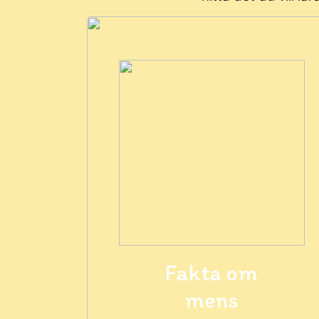
Fakta om
mens