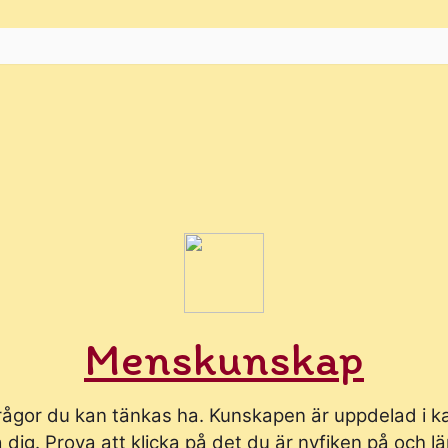
Menskunskap
rågor du kan tänkas ha. Kunskapen är uppdelad i ka
ära dig. Prova att klicka på det du är nyfiken på och 