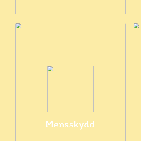
Mensskydd