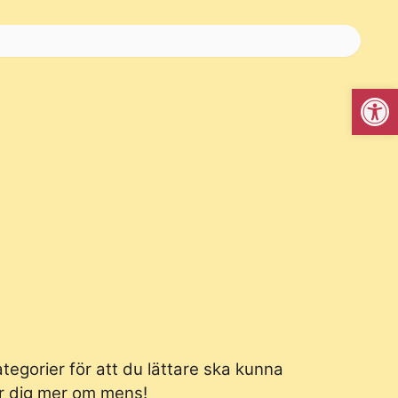
Open
tegorier för att du lättare ska kunna
lär dig mer om mens!