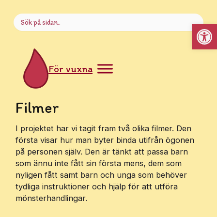
Sök
Open
efter:
För vuxna
Filmer
I projektet har vi tagit fram två olika filmer. Den
första visar hur man byter binda utifrån ögonen
på personen själv. Den är tänkt att passa barn
som ännu inte fått sin första mens, dem som
nyligen fått samt barn och unga som behöver
tydliga instruktioner och hjälp för att utföra
mönsterhandlingar.