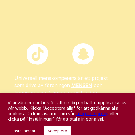
Universell menskompetens är ett projekt
som drivs av föreningen
MENSEN
och
finansieras av Allmänna arvsfonden.
Vi använder cookies för att ge dig en bättre upplevelse av
vår webb. Klicka "Acceptera alla" för att godkänna alla
cookies. Du kan läsa mer om vår
integritetspolicy
eller
klicka på "Inställningar" för att ställa in egna val.
Inställningar
Acceptera