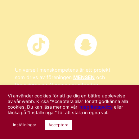
Universell menskompetens är ett projekt
som drivs av föreningen
MENSEN
och
finansieras av Allmänna arvsfonden.
Vi använder cookies för att ge dig en bättre upplevelse
av vår webb. Klicka "Acceptera alla" för att godkänna alla
cookies. Du kan läsa mer om vår
integritetspolicy
eller
klicka på "Inställningar" för att ställa in egna val.
Inställningar
Acceptera